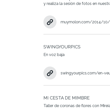
y realiza la sesión de fotos en nuest
muymolon.com/2014/10/27
SWINGYOURPICS
En voz baja
swingyourpics.com/en-veu-b
MI CESTA DE MIMBRE
Taller de coronas de flores con Mirei