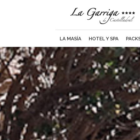
LA MASÍA
HOTEL Y SPA
PACKS