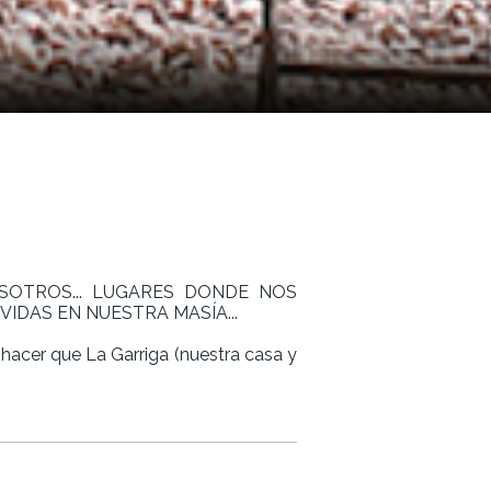
OTROS... LUGARES DONDE NOS
IDAS EN NUESTRA MASÍA...
hacer que La Garriga (nuestra casa y