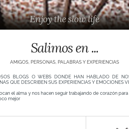
Enjoy the slow life
Salimos en ...
AMIGOS, PERSONAS, PALABRAS Y EXPERIENCIAS
SOS BLOGS O WEBS DONDE HAN HABLADO DE NOS
AS QUE DESCRIBEN SUS EXPERIENCIAS Y EMOCIONES VIV
tocan el alma y nos hacen seguir trabajando de corazón para 
poco mejor