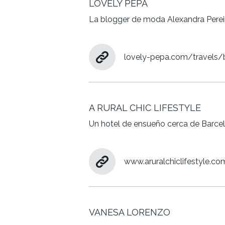
LOVELY PEPA
La blogger de moda Alexandra Pereir
lovely-pepa.com/travels/b
A RURAL CHIC LIFESTYLE
Un hotel de ensueño cerca de Barce
www.aruralchiclifestyle.c
VANESA LORENZO