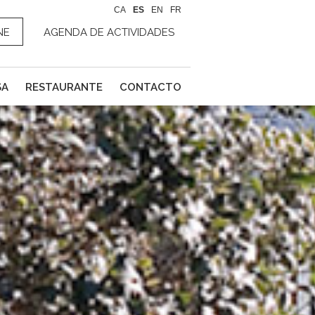
CA
ES
EN
FR
NE
AGENDA DE ACTIVIDADES
SA
RESTAURANTE
CONTACTO