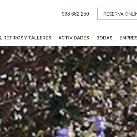
938 682 250
RESERVA ONLI
, RETIROS Y TALLERES
ACTIVIDADES
BODAS
EMPRE