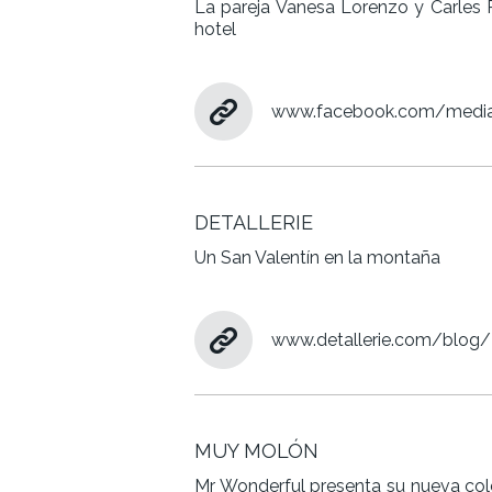
La pareja Vanesa Lorenzo y Carles
hotel
www.facebook.com/media/
DETALLERIE
Un San Valentín en la montaña
www.detallerie.com/blog/
MUY MOLÓN
Mr Wonderful presenta su nueva co